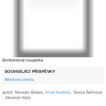
Bonbónková houpačka
SOUVISEJÍCÍ PŘÍSPĚVKY
Windows media
autoři:
Miroslav Bobek
,
Khalil Baalbaki
,
Tereza Šefrnová
,
Alexandr Vojta