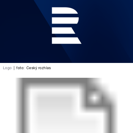
Logo
|
foto:
Český rozhlas