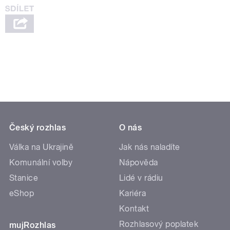
Český rozhlas
O nás
Válka na Ukrajině
Jak nás naladíte
Komunální volby
Nápověda
Stanice
Lidé v rádiu
eShop
Kariéra
Kontakt
Rozhlasový poplatek
mujRozhlas