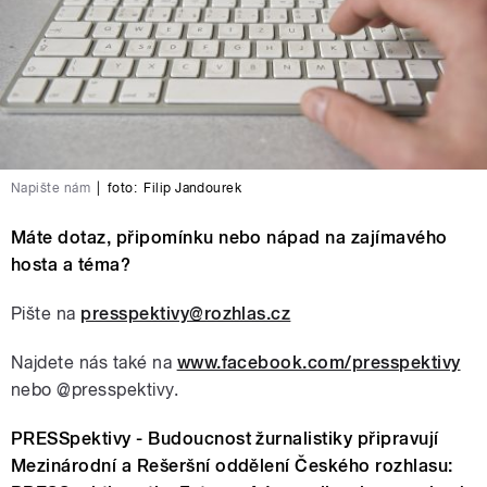
Napište nám
|
foto:
Filip Jandourek
Máte dotaz, připomínku nebo nápad na zajímavého
hosta a téma?
Pište na
presspektivy@rozhlas.cz
Najdete nás také na
www.facebook.com/presspektivy
nebo @presspektivy.
PRESSpektivy - Budoucnost žurnalistiky připravují
Mezinárodní a Rešeršní oddělení Českého rozhlasu: