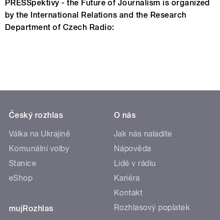
PRESSpektivy - the Future of Journalism is organized
by the International Relations and the Research
Department of Czech Radio:
Český rozhlas
O nás
Válka na Ukrajině
Jak nás naladíte
Komunální volby
Nápověda
Stanice
Lidé v rádiu
eShop
Kariéra
Kontakt
Rozhlasový poplatek
mujRozhlas