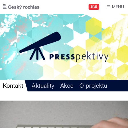
Přejít k hlavnímu obsahu
MENU
ŽIVĚ
Kontakt
Aktuality
Akce
O projektu