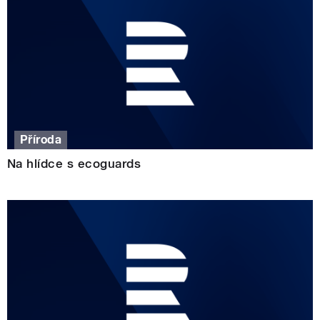
Příroda
Na hlídce s ecoguards