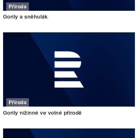
Příroda
Gorily a sněhulák
Příroda
Gorily nížinné ve volné přírodě