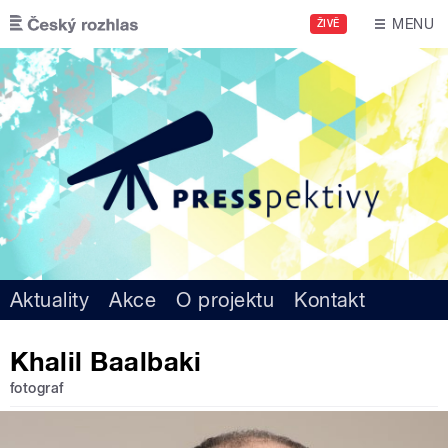
Přejít k hlavnímu obsahu
MENU
ŽIVĚ
Aktuality
Akce
O projektu
Kontakt
Khalil Baalbaki
fotograf