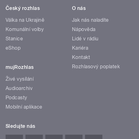
Český rozhlas
O nás
Válka na Ukrajině
Jak nás naladíte
Komunální volby
Nápověda
Stanice
Lidé v rádiu
eShop
Kariéra
Kontakt
Rozhlasový poplatek
mujRozhlas
Živé vysílání
Audioarchiv
Podcasty
Mobilní aplikace
Sledujte nás