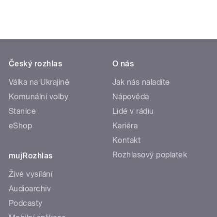
Český rozhlas
O nás
Válka na Ukrajině
Jak nás naladíte
Komunální volby
Nápověda
Stanice
Lidé v rádiu
eShop
Kariéra
Kontakt
Rozhlasový poplatek
mujRozhlas
Živé vysílání
Audioarchiv
Podcasty