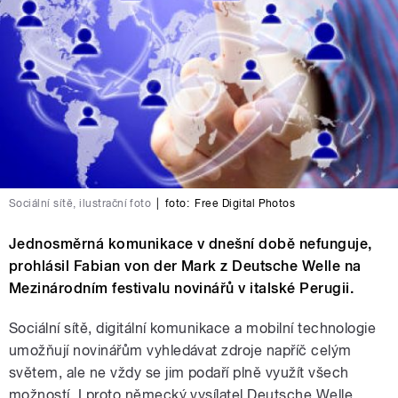
Sociální sítě, ilustrační foto
|
foto:
Free Digital Photos
Jednosměrná komunikace v dnešní době nefunguje,
prohlásil Fabian von der Mark z Deutsche Welle na
Mezinárodním festivalu novinářů v italské Perugii.
Sociální sítě, digitální komunikace a mobilní technologie
umožňují novinářům vyhledávat zdroje napříč celým
světem, ale ne vždy se jim podaří plně využít všech
možností. I proto německý vysílatel Deutsche Welle