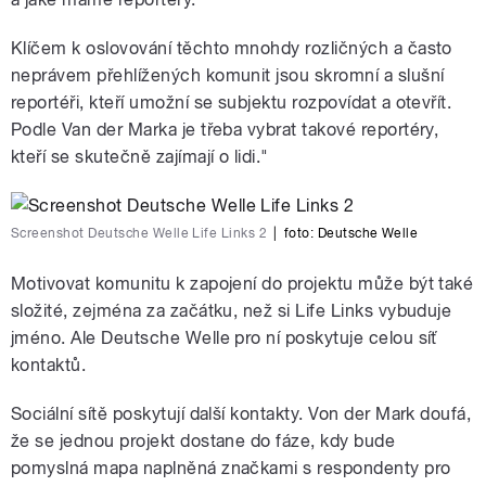
Klíčem k oslovování těchto mnohdy rozličných a často
neprávem přehlížených komunit jsou skromní a slušní
reportéři, kteří umožní se subjektu rozpovídat a otevřít.
Podle Van der Marka je třeba vybrat takové reportéry,
kteří se skutečně zajímají o lidi."
Screenshot Deutsche Welle Life Links 2
|
foto:
Deutsche Welle
Motivovat komunitu k zapojení do projektu může být také
složité, zejména za začátku, než si Life Links vybuduje
jméno. Ale Deutsche Welle pro ní poskytuje celou síť
kontaktů.
Sociální sítě poskytují další kontakty. Von der Mark doufá,
že se jednou projekt dostane do fáze, kdy bude
pomyslná mapa naplněná značkami s respondenty pro