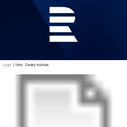
Logo
|
foto:
Český rozhlas