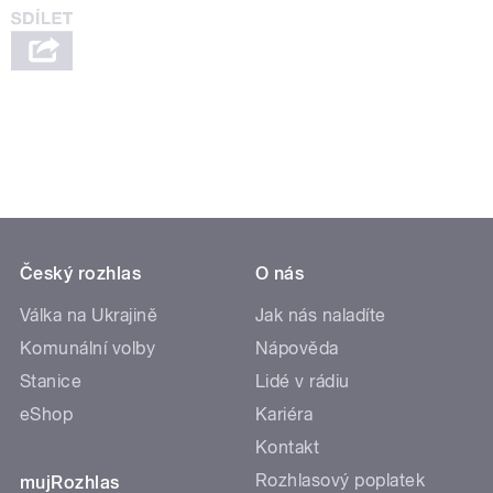
Český rozhlas
O nás
Válka na Ukrajině
Jak nás naladíte
Komunální volby
Nápověda
Stanice
Lidé v rádiu
eShop
Kariéra
Kontakt
Rozhlasový poplatek
mujRozhlas