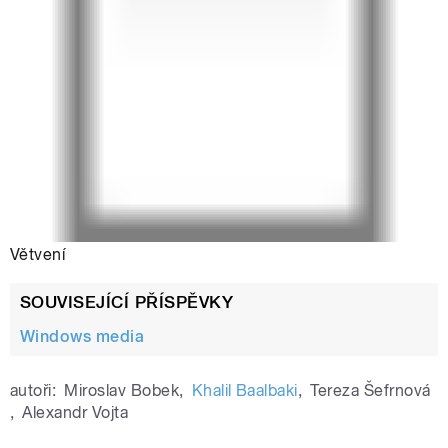
Větvení
SOUVISEJÍCÍ PŘÍSPĚVKY
Windows media
autoři:
Miroslav Bobek
,
Khalil Baalbaki
,
Tereza Šefrnová
,
Alexandr Vojta