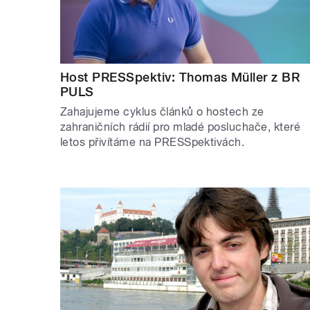
Host PRESSpektiv: Thomas Müller z BR
PULS
Zahajujeme cyklus článků o hostech ze
zahraničních rádií pro mladé posluchače, které
letos přivítáme na PRESSpektivách.