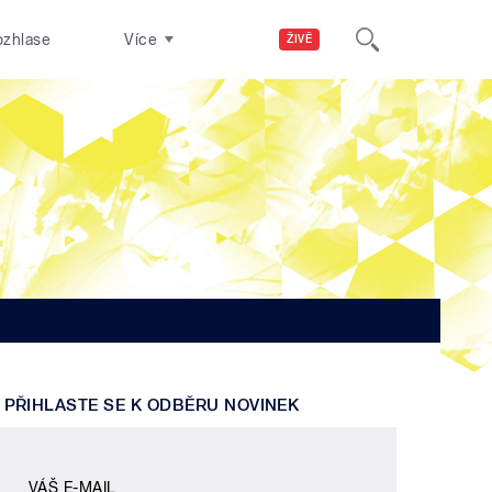
ozhlase
Více
ŽIVĚ
PŘIHLASTE SE K ODBĚRU NOVINEK
VÁŠ E-MAIL