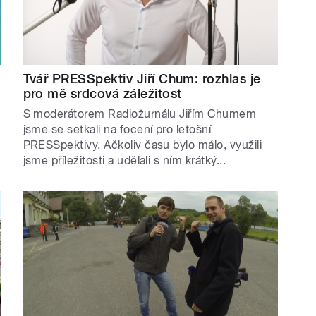
Tvář PRESSpektiv Jiří Chum: rozhlas je
pro mě srdcová záležitost
S moderátorem Radiožurnálu Jiřím Chumem
jsme se setkali na focení pro letošní
PRESSpektivy. Ačkoliv času bylo málo, využili
jsme příležitosti a udělali s ním krátký...