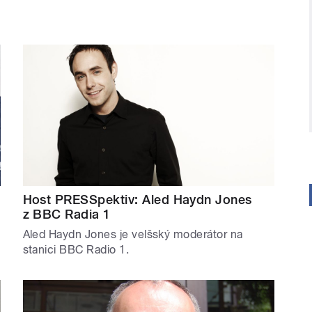
Host PRESSpektiv: Aled Haydn Jones
z BBC Radia 1
Aled Haydn Jones je velšský moderátor na
stanici BBC Radio 1.